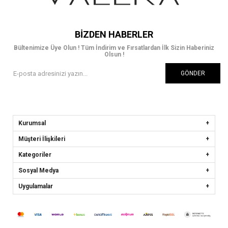
BIZDEN HABERLER
Bültenimize Üye Olun ! Tüm İndirim ve Fırsatlardan İlk Sizin Haberiniz
Olsun !
GÖNDER
Kurumsal
Müşteri İlişkileri
Kategoriler
Sosyal Medya
Uygulamalar