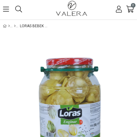
0
LORAS BEBEK ENGİNAR 55-58 ADET 2550 GR (2900 CC)