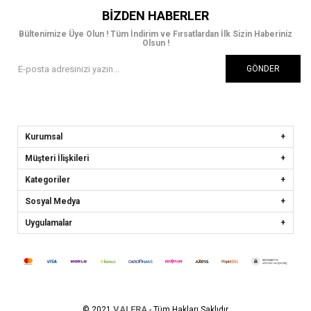
BIZDEN HABERLER
Bültenimize Üye Olun ! Tüm İndirim ve Fırsatlardan İlk Sizin Haberiniz
Olsun !
GÖNDER
Kurumsal
Müşteri İlişkileri
Kategoriler
Sosyal Medya
Uygulamalar
VALERA
© 2021
- Tüm Hakları Saklıdır